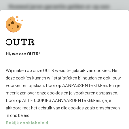
Hoeveel jaren garantie gelden er op een
OUTR Kamado?
Hi, we are OUTR!
FAQ
SOCIAL
Wij maken op onze OUTR website gebruik van cookies. Met
FAQ
Facebook
deze cookies kunnen wij statistieken bijhouden en ook jouw
Downloads
Instagram
voorkeuren opslaan. Door op AANPASSEN te klikken, kun je
meer lezen over onze cookies en je voorkeuren aanpassen.
Productoverzicht
Door op ALLE COOKIES AANVAARDEN te klikken, ga je
akkoord met het gebruik van alle cookies zoals omschreven
© 2026
in ons beleid.
Bekijk cookiebeleid.
Algemene voorwaarden