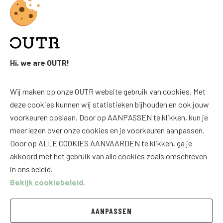
ONTDEK ONS AANBOD OUTDOOR CANDLES
Hi, we are OUTR!
FAQ
SOCIAL
Wij maken op onze OUTR website gebruik van cookies. Met
FAQ
Facebook
deze cookies kunnen wij statistieken bijhouden en ook jouw
Downloads
Instagram
voorkeuren opslaan. Door op AANPASSEN te klikken, kun je
meer lezen over onze cookies en je voorkeuren aanpassen.
Productoverzicht
Door op ALLE COOKIES AANVAARDEN te klikken, ga je
akkoord met het gebruik van alle cookies zoals omschreven
© 2026
in ons beleid.
Bekijk cookiebeleid.
Algemene voorwaarden
Privacy
AANPASSEN
Cookies