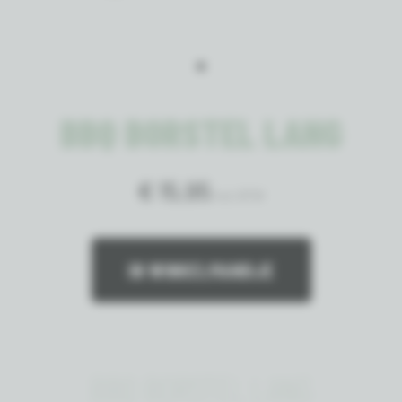
BBQ BORSTEL LANG
€ 15,95
incl. BTW
IN WINKELMANDJE
BBQ BORSTEL LANG