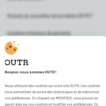
Où puis-je consulter les produits OUTR ?
Combien d'années de garantie
s'appliquent à un kamado OUTR ?
Bonjour, nous sommes OUTR !
FAQ
SOCIAL
Nous utilisons des cookies sur notre site OUTR. Ces cookies
FAQ
Facebook
nous permettent de suivre des statistiques et de mémoriser
Téléchargements
Instagram
vos préférences. En cliquant sur MODIFIER, vous pouvez en
savoir plus sur nos cookies et modifier vos préférences. En
Aperçu des produits